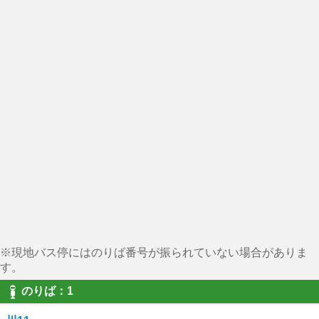
※現地バス停にはのりば番号が振られていない場合がありま
す。
のりば：1