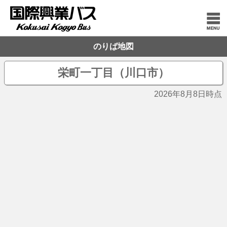
のりば地図
栄町一丁目（川口市）
2026年8月8日時点