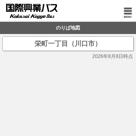
のりば地図
栄町一丁目（川口市）
2026年8月8日時点