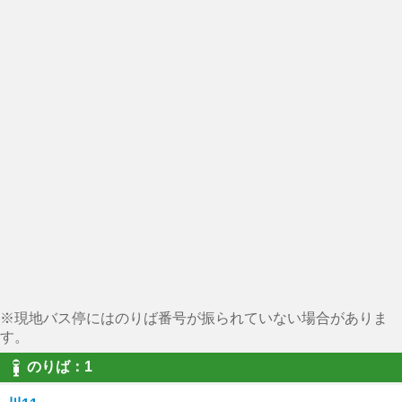
※現地バス停にはのりば番号が振られていない場合がありま
す。
のりば：1