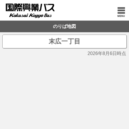
のりば地図
末広一丁目
2026年8月6日時点