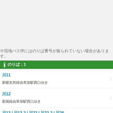
※現地バス停にはのりば番号が振られていない場合がありま
す。
のりば：1
川11
新郷支所経由草加駅西口ゆき
川12
新堀経由草加駅西口ゆき
川13 / 川13-2 / 川22 / 川22-2 / 川25