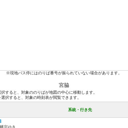
※現地バス停にはのりば番号が振られていない場合があります。
宮脇
選択すると、対象ののりばが地図の中心に移動します。
を選択すると、対象の時刻表が閲覧できます。
系統・行き先
3
幡宮ゆき