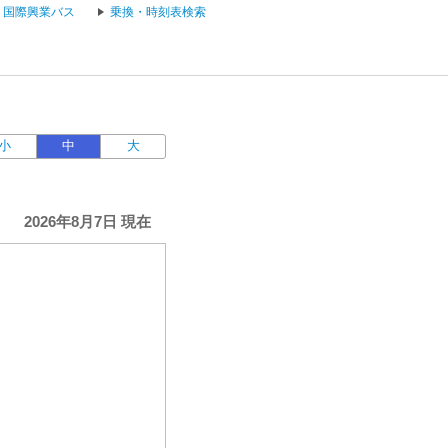
国際興業バス
乗換・時刻表検索
小
中
大
2026年8月7日 現在