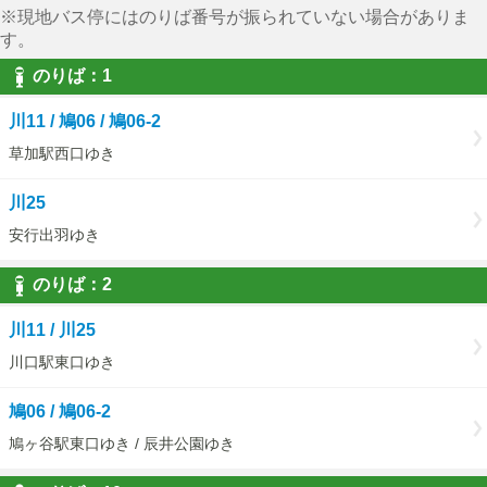
※現地バス停にはのりば番号が振られていない場合がありま
す。
のりば：1
川11 / 鳩06 / 鳩06-2
草加駅西口ゆき
川25
安行出羽ゆき
のりば：2
川11 / 川25
川口駅東口ゆき
鳩06 / 鳩06-2
鳩ヶ谷駅東口ゆき / 辰井公園ゆき