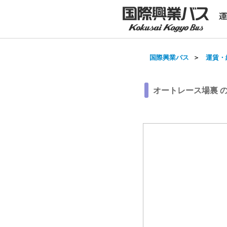
国際興業バス
＞
運賃・
オートレース場裏 