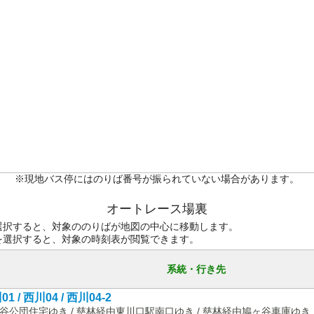
※現地バス停にはのりば番号が振られていない場合があります。
オートレース場裏
選択すると、対象ののりばが地図の中心に移動します。
を選択すると、対象の時刻表が閲覧できます。
系統・行き先
1 / 西川04 / 西川04-2
谷公団住宅ゆき / 慈林経由東川口駅南口ゆき / 慈林経由鳩ヶ谷車庫ゆき