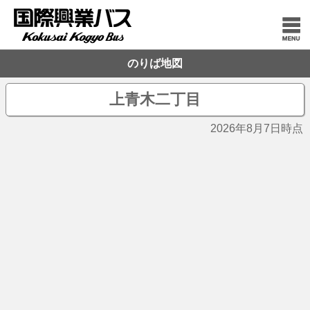
のりば地図
上青木二丁目
2026年8月7日時点