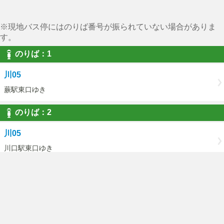
※現地バス停にはのりば番号が振られていない場合がありま
す。
のりば：1
川05
蕨駅東口ゆき
のりば：2
川05
川口駅東口ゆき
ご利用にあたって
国際興業バストップページ
PCページはこちら