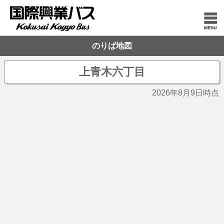
のりば地図
上青木六丁目
2026年8月9日時点