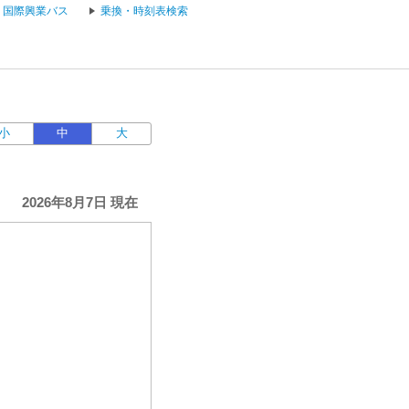
国際興業バス
乗換・時刻表検索
小
中
大
2026年8月7日 現在