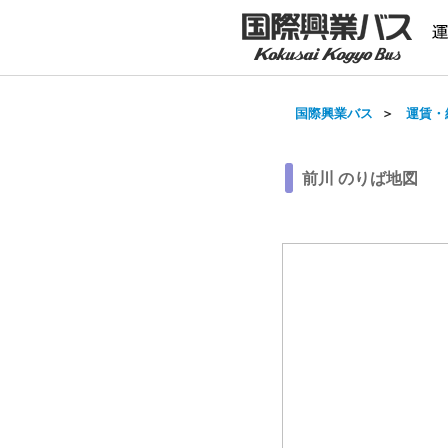
国際興業バス
＞
運賃・
前川 のりば地図