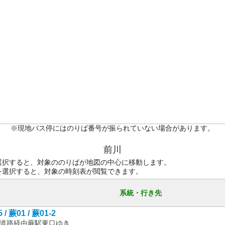
※現地バス停にはのりば番号が振られていない場合があります。
前川
選択すると、対象ののりばが地図の中心に移動します。
を選択すると、対象の時刻表が閲覧できます。
系統・行き先
 / 蕨01 / 蕨01-2
道路経由蕨駅東口ゆき