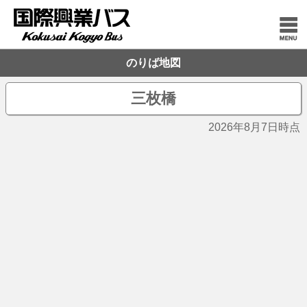
のりば地図
三枚橋
2026年8月7日時点