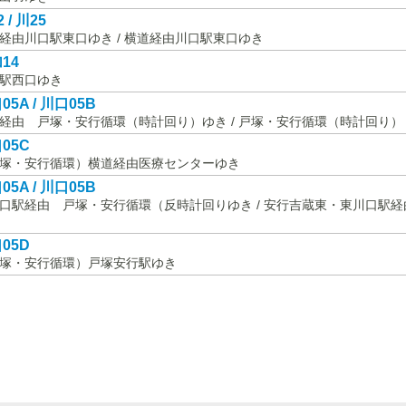
 / 川25
経由川口駅東口ゆき / 横道経由川口駅東口ゆき
14
駅西口ゆき
05A / 川口05B
経由 戸塚・安行循環（時計回り）ゆき / 戸塚・安行循環（時計回り
05C
塚・安行循環）横道経由医療センターゆき
05A / 川口05B
口駅経由 戸塚・安行循環（反時計回りゆき / 安行吉蔵東・東川口駅
05D
塚・安行循環）戸塚安行駅ゆき