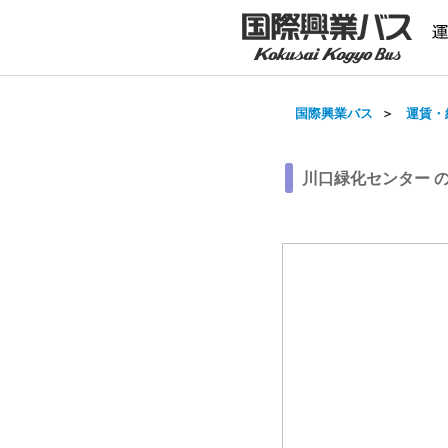
国際興業バス
＞
運賃・
川口緑化センター 