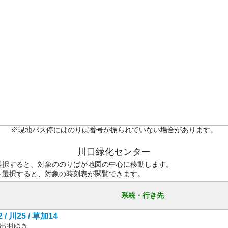
※現地バス停にはのりば番号が振られていない場合があります。
川口緑化センター
選択すると、対象ののりばが地図の中心に移動します。
を選択すると、対象の時刻表が閲覧できます。
系統・行き先
 / 川25 / 草加14
出羽ゆき