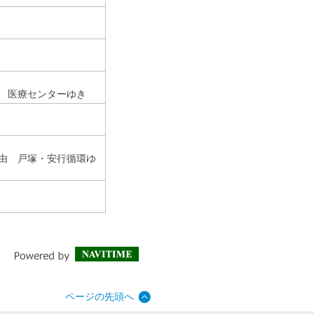
） 医療センターゆき
経由 戸塚・安行循環ゆ
ページの先頭へ