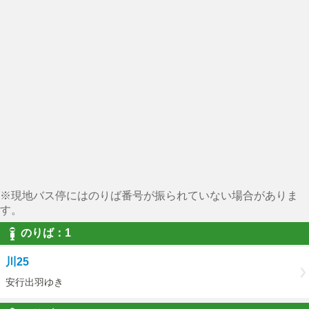
※現地バス停にはのりば番号が振られていない場合がありま
す。
のりば：1
川25
安行出羽ゆき