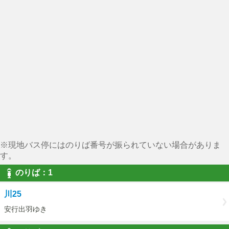
※現地バス停にはのりば番号が振られていない場合がありま
す。
のりば：1
川25
安行出羽ゆき