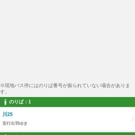
※現地バス停にはのりば番号が振られていない場合がありま
す。
のりば：1
川25
安行出羽ゆき