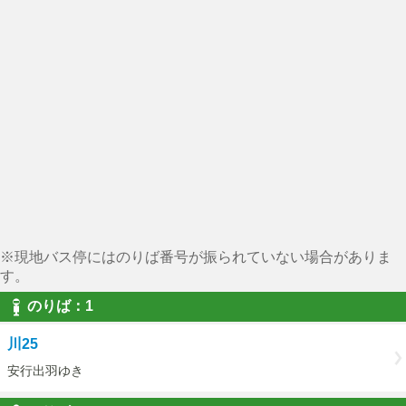
※現地バス停にはのりば番号が振られていない場合がありま
す。
のりば：1
川25
安行出羽ゆき