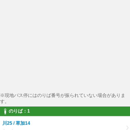
※現地バス停にはのりば番号が振られていない場合がありま
す。
のりば：1
川25 / 草加14