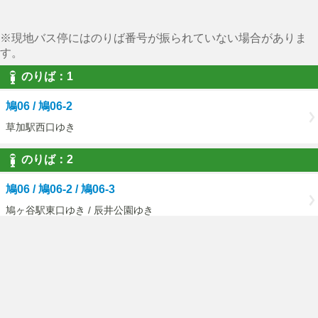
※現地バス停にはのりば番号が振られていない場合がありま
す。
のりば：1
鳩06 / 鳩06-2
草加駅西口ゆき
のりば：2
鳩06 / 鳩06-2 / 鳩06-3
鳩ヶ谷駅東口ゆき / 辰井公園ゆき
ご利用にあたって
国際興業バストップページ
PCページはこちら