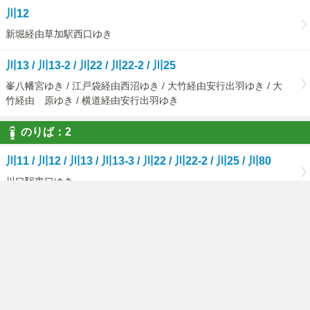
川12
新堀経由草加駅西口ゆき
川13 / 川13-2 / 川22 / 川22-2 / 川25
峯八幡宮ゆき / 江戸袋経由西沼ゆき / 大竹経由安行出羽ゆき / 大
竹経由 原ゆき / 横道経由安行出羽ゆき
のりば：2
川11 / 川12 / 川13 / 川13-3 / 川22 / 川22-2 / 川25 / 川80
川口駅東口ゆき
のりば：10
川口07
南平線 鳩ヶ谷駅東口ゆき
のりば：11