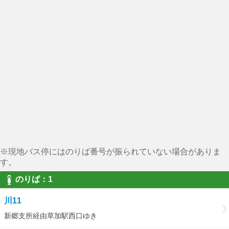
※現地バス停にはのりば番号が振られていない場合がありま
す。
のりば：1
川11
新郷支所経由草加駅西口ゆき