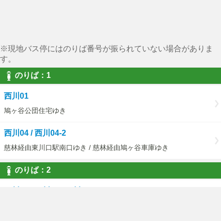
※現地バス停にはのりば番号が振られていない場合がありま
す。
のりば：1
西川01
鳩ヶ谷公団住宅ゆき
西川04 / 西川04-2
慈林経由東川口駅南口ゆき / 慈林経由鳩ヶ谷車庫ゆき
のりば：2
西川01 / 西川04 / 西川04-2
西川口駅東口ゆき