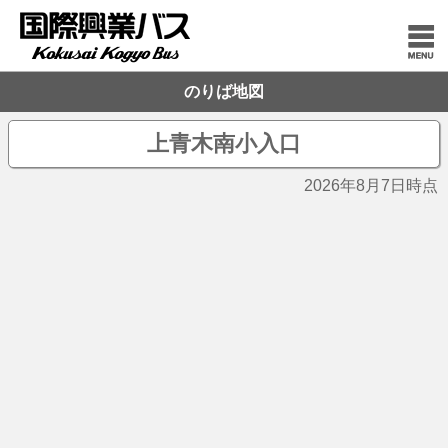
のりば地図
上青木南小入口
2026年8月7日時点