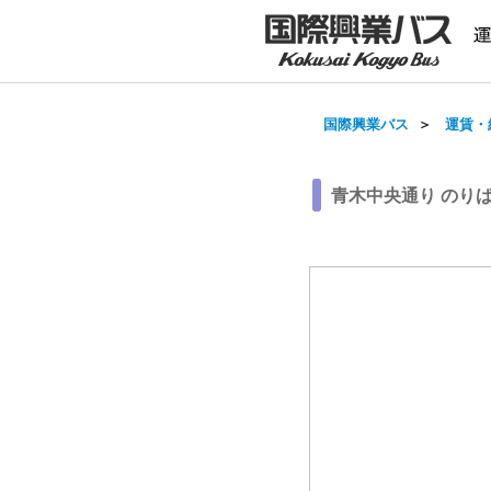
国際興業バス
＞
運賃・
青木中央通り のり