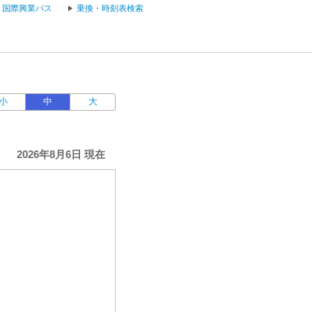
国際興業バス
乗換・時刻表検索
小
中
大
2026年8月6日 現在