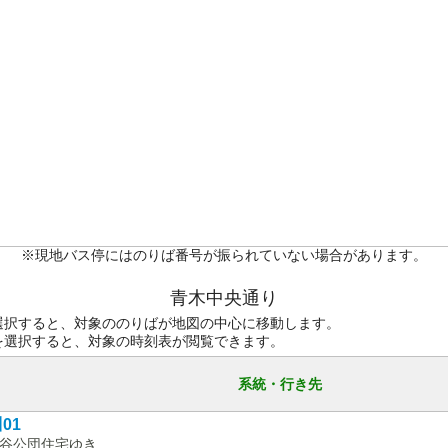
※現地バス停にはのりば番号が振られていない場合があります。
青木中央通り
選択すると、対象ののりばが地図の中心に移動します。
を選択すると、対象の時刻表が閲覧できます。
系統・行き先
01
谷公団住宅ゆき