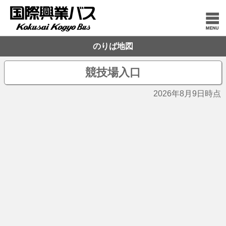
のりば地図
競技場入口
2026年8月9日時点