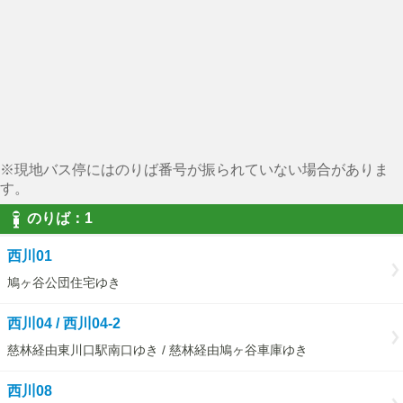
※現地バス停にはのりば番号が振られていない場合がありま
す。
のりば：1
西川01
鳩ヶ谷公団住宅ゆき
西川04 / 西川04-2
慈林経由東川口駅南口ゆき / 慈林経由鳩ヶ谷車庫ゆき
西川08