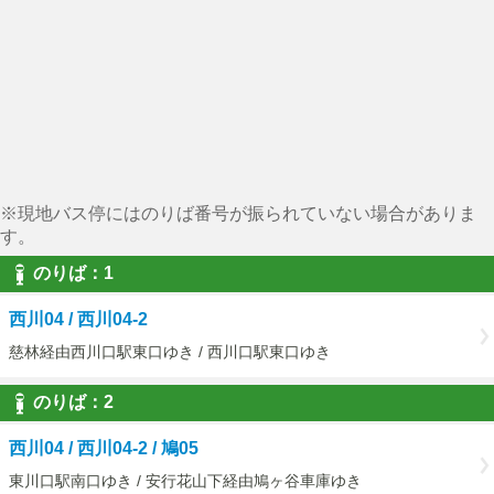
※現地バス停にはのりば番号が振られていない場合がありま
す。
のりば：1
西川04 / 西川04-2
慈林経由西川口駅東口ゆき / 西川口駅東口ゆき
のりば：2
西川04 / 西川04-2 / 鳩05
東川口駅南口ゆき / 安行花山下経由鳩ヶ谷車庫ゆき