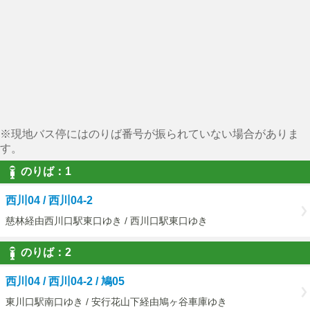
※現地バス停にはのりば番号が振られていない場合がありま
す。
のりば：1
西川04 / 西川04-2
慈林経由西川口駅東口ゆき / 西川口駅東口ゆき
のりば：2
西川04 / 西川04-2 / 鳩05
東川口駅南口ゆき / 安行花山下経由鳩ヶ谷車庫ゆき