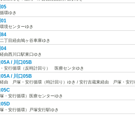
05
循環ゆき
01
環境センターゆき
84
二丁目経由鳩ヶ谷車庫ゆき
04
経由西川口駅東口ゆき
05A / 川口05B
・安行循環（反時計回り） 医療センタゆき
05A / 川口05B
経由 戸塚・安行循環（時計回り）ゆき / 安行吉蔵東経由 戸塚・安
05C
塚・安行循環）医療センターゆき
05D
塚・安行循環）戸塚安行駅ゆき