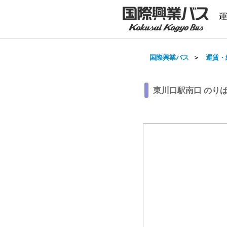
国際興業バス
＞
運賃・
東川口駅南口 のり