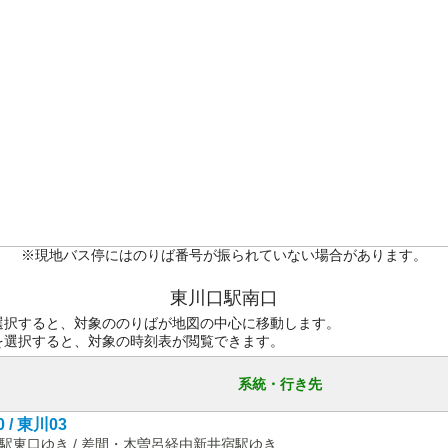
※現地バス停にはのりば番号が振られていない場合があります。
東川口駅南口
選択すると、対象ののりばが地図の中心に移動します。
を選択すると、対象の時刻表が閲覧できます。
系統・行き先
 / 東川03
駅東口ゆき / 差間・木曽呂経由新井宿駅ゆき