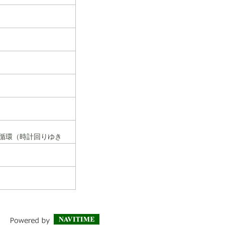
行循環（時計回りゆき