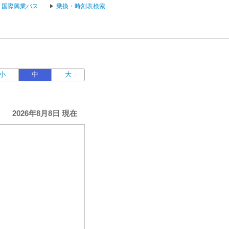
国際興業バス
乗換・時刻表検索
小
中
大
2026年8月8日 現在