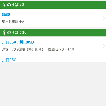
のりば：2
鳩80
鳩ヶ谷車庫ゆき
のりば：10
川口05A / 川口05B
戸塚・安行循環（時計回り） 医療センターゆき
川口05C
（戸塚・安行循環）医療センターゆき
のりば：11
川口05A / 川口05B
横道・東川口駅経由 戸塚・安行循環（反時ゆき / 安行吉蔵東・
東川口駅経由 戸塚・安行循環ゆき