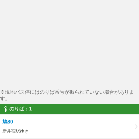
※現地バス停にはのりば番号が振られていない場合がありま
す。
のりば：1
鳩80
新井宿駅ゆき