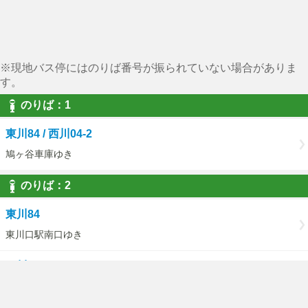
※現地バス停にはのりば番号が振られていない場合がありま
す。
のりば：1
東川84 / 西川04-2
鳩ヶ谷車庫ゆき
のりば：2
東川84
東川口駅南口ゆき
西川04-2
慈林経由西川口駅東口ゆき