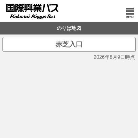
のりば地図
赤芝入口
2026年8月9日時点