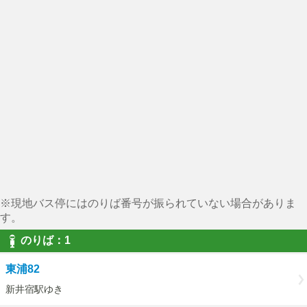
※現地バス停にはのりば番号が振られていない場合がありま
す。
のりば：1
東浦82
新井宿駅ゆき