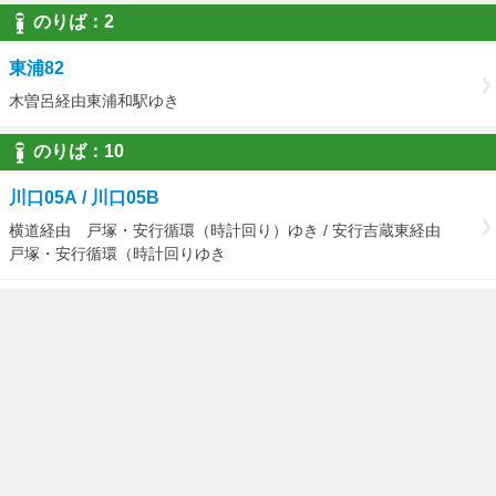
のりば：2
東浦82
木曽呂経由東浦和駅ゆき
のりば：10
川口05A / 川口05B
横道経由 戸塚・安行循環（時計回り）ゆき / 安行吉蔵東経由
戸塚・安行循環（時計回りゆき
川口05D
（戸塚・安行循環）東川口駅経由戸塚安行駅ゆき
のりば：11
川口05A / 川口05B
戸塚・安行循環（反時計回り） 医療センタゆき