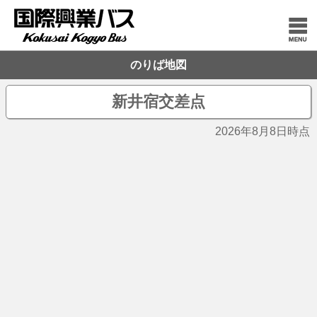
のりば地図
新井宿交差点
2026年8月8日時点