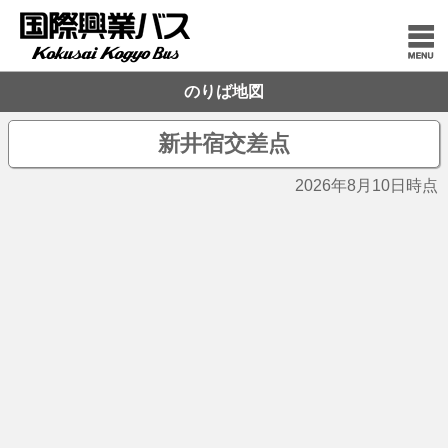
のりば地図
新井宿交差点
2026年8月10日時点