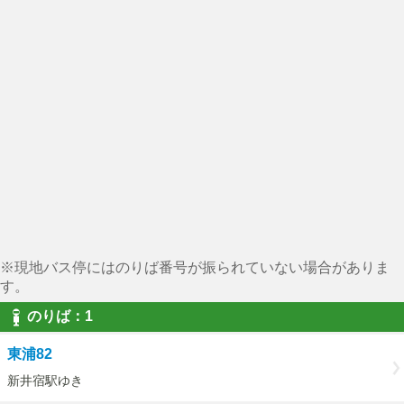
※現地バス停にはのりば番号が振られていない場合がありま
す。
のりば：1
東浦82
新井宿駅ゆき