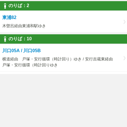
のりば：2
東浦82
木曽呂経由東浦和駅ゆき
のりば：10
川口05A / 川口05B
横道経由 戸塚・安行循環（時計回り）ゆき / 安行吉蔵東経由
戸塚・安行循環（時計回りゆき
川口05D
（戸塚・安行循環）東川口駅経由戸塚安行駅ゆき
のりば：11
川口05A / 川口05B
戸塚・安行循環（反時計回り） 医療センタゆき