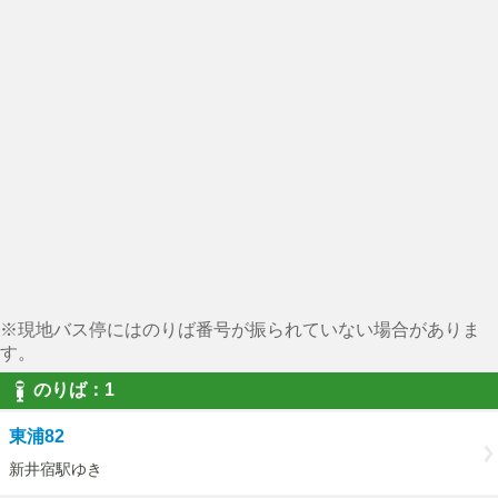
※現地バス停にはのりば番号が振られていない場合がありま
す。
のりば：1
東浦82
新井宿駅ゆき