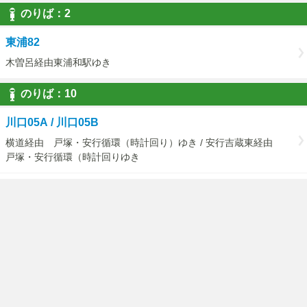
のりば：2
東浦82
木曽呂経由東浦和駅ゆき
のりば：10
川口05A / 川口05B
横道経由 戸塚・安行循環（時計回り）ゆき / 安行吉蔵東経由
戸塚・安行循環（時計回りゆき
川口05D
（戸塚・安行循環）東川口駅経由戸塚安行駅ゆき
のりば：11
川口05A / 川口05B
戸塚・安行循環（反時計回り） 医療センタゆき