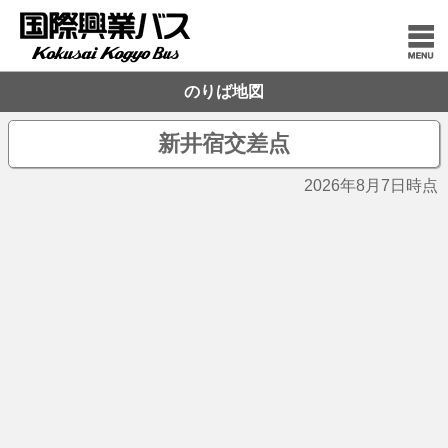
のりば地図
新井宿交差点
2026年8月7日時点