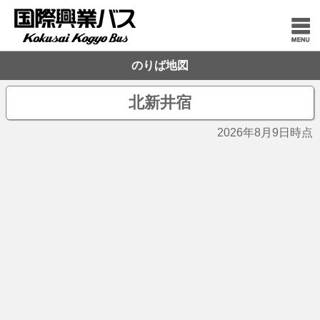
のりば地図
北新井宿
2026年8月9日時点