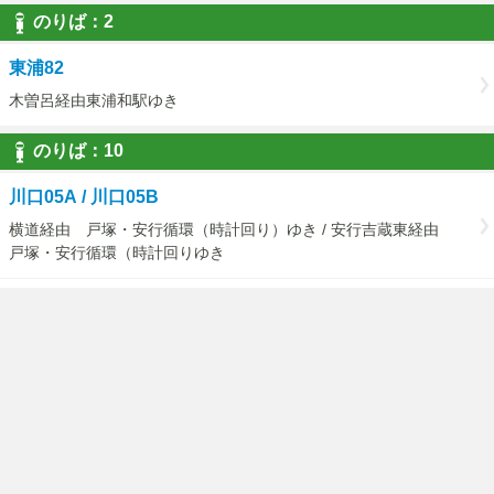
のりば：2
東浦82
木曽呂経由東浦和駅ゆき
のりば：10
川口05A / 川口05B
横道経由 戸塚・安行循環（時計回り）ゆき / 安行吉蔵東経由
戸塚・安行循環（時計回りゆき
川口05D
（戸塚・安行循環）東川口駅経由戸塚安行駅ゆき
のりば：11
川口05A / 川口05B
戸塚・安行循環（反時計回り） 医療センタゆき