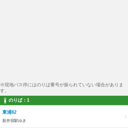
※現地バス停にはのりば番号が振られていない場合がありま
す。
のりば：1
東浦82
新井宿駅ゆき