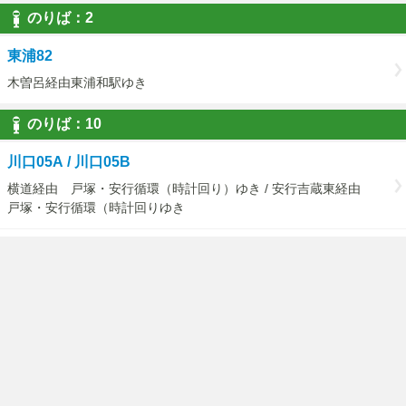
のりば：2
東浦82
木曽呂経由東浦和駅ゆき
のりば：10
川口05A / 川口05B
横道経由 戸塚・安行循環（時計回り）ゆき / 安行吉蔵東経由
戸塚・安行循環（時計回りゆき
川口05D
（戸塚・安行循環）東川口駅経由戸塚安行駅ゆき
のりば：11
川口05A / 川口05B
戸塚・安行循環（反時計回り） 医療センタゆき