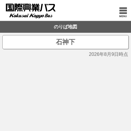
のりば地図
石神下
2026年8月9日時点