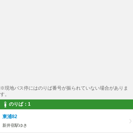
※現地バス停にはのりば番号が振られていない場合がありま
す。
のりば：1
東浦82
新井宿駅ゆき