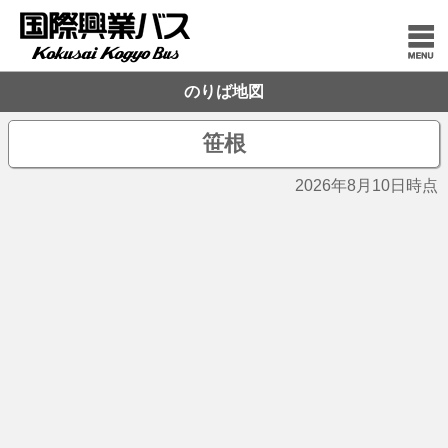
のりば地図
笹根
2026年8月10日時点