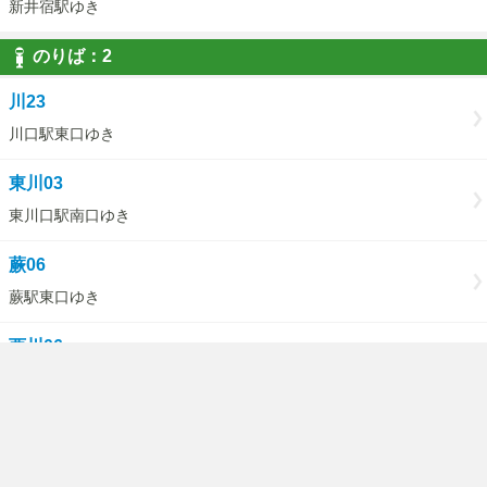
新井宿駅ゆき
のりば：2
川23
川口駅東口ゆき
東川03
東川口駅南口ゆき
蕨06
蕨駅東口ゆき
西川06
西川口駅東口ゆき
のりば：10
川口03