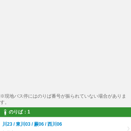
※現地バス停にはのりば番号が振られていない場合がありま
す。
のりば：1
川23 / 東川03 / 蕨06 / 西川06