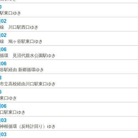
0
駅東口ゆき
02
線 川口駅西口ゆき
02
線 鳩ヶ谷駅東口ゆき
06
循環 見沼代親水公園駅ゆき
06
谷駅経由 新郷循環ゆき
3
市立高校経由川口駅東口ゆき
6
東口ゆき
06
口駅東口ゆき
03
神根循環（反時計回り）ゆき
03