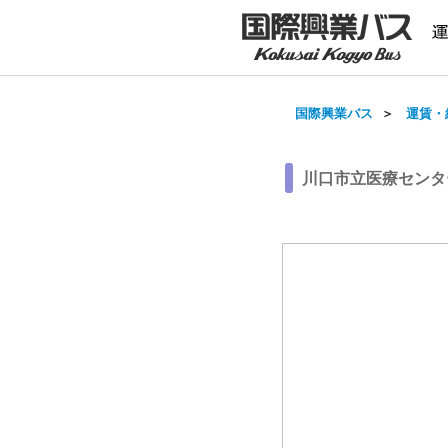
国際興業バス
＞
運賃・
川口市立医療センタ