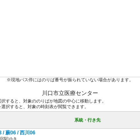
※現地バス停にはのりば番号が振られていない場合があります。
川口市立医療センター
選択すると、対象ののりばが地図の中心に移動します。
を選択すると、対象の時刻表が閲覧できます。
系統・行き先
 / 蕨06 / 西川06
宿駅ゆき