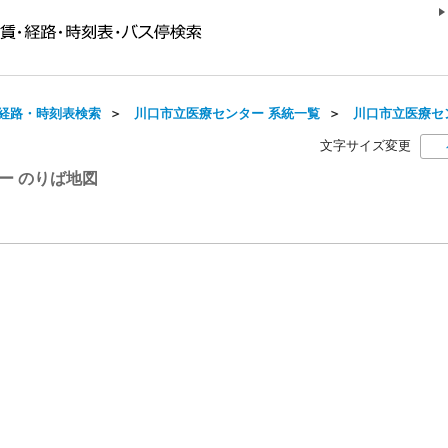
経路・時刻表検索
＞
川口市立医療センター 系統一覧
＞
川口市立医療セ
文字サイズ変更
ー のりば地図