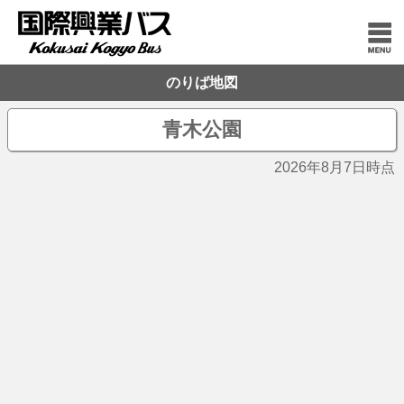
のりば地図
青木公園
2026年8月7日時点