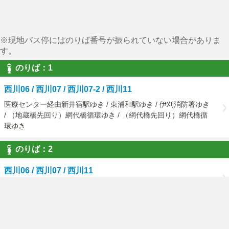
※現地バス停にはのりば番号が振られていない場合がありま
す。
のりば：1
西川06 / 西川07 / 西川07-2 / 西川11
医療センター経由新井宿駅ゆき / 東浦和駅ゆき / 伊刈消防署ゆき
/ （地蔵橋先回り）網代橋循環ゆき / （網代橋先回り）網代橋循
環ゆき
のりば：2
西川06 / 西川07 / 西川11
西川口駅東口ゆき
ご利用にあたって
国際興業バストップページ