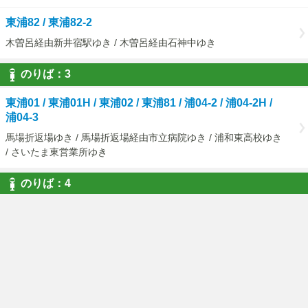
東浦82 / 東浦82-2
木曽呂経由新井宿駅ゆき / 木曽呂経由石神中ゆき
のりば：3
東浦01 / 東浦01H / 東浦02 / 東浦81 / 浦04-2 / 浦04-2H /
浦04-3
馬場折返場ゆき / 馬場折返場経由市立病院ゆき / 浦和東高校ゆき
/ さいたま東営業所ゆき
のりば：4
東浦03
緑区役所ゆき
東浦80-2 / 浦09
浅間下経由花月ゆき / 浅間下経由浦和駅東口ゆき