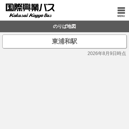
のりば地図
東浦和駅
2026年8月9日時点