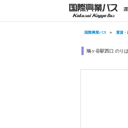
国際興業バス
＞
運賃・
鳩ヶ谷駅西口 のり