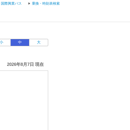
国際興業バス
乗換・時刻表検索
小
中
大
2026年8月7日 現在