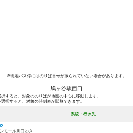
※現地バス停にはのりば番号が振られていない場合があります。
鳩ヶ谷駅西口
選択すると、対象ののりばが地図の中心に移動します。
を選択すると、対象の時刻表が閲覧できます。
系統・行き先
02
ンモール川口ゆき