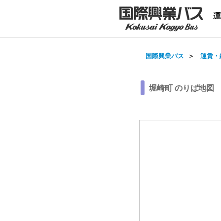
国際興業バス
＞
運賃・
堀崎町 のりば地図