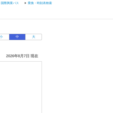
国際興業バス
乗換・時刻表検索
小
中
大
2026年8月7日 現在