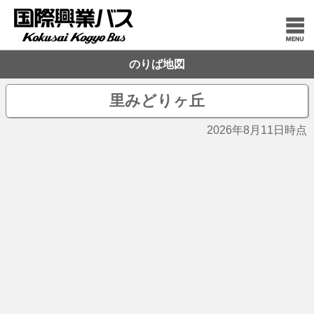
のりば地図
里みどりヶ丘
2026年8月11日時点