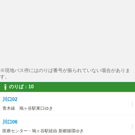
※現地バス停にはのりば番号が振られていない場合がありま
す。
のりば：10
川口02
青木線 鳩ヶ谷駅東口ゆき
川口06
医療センター・鳩ヶ谷駅経由 新郷循環ゆき