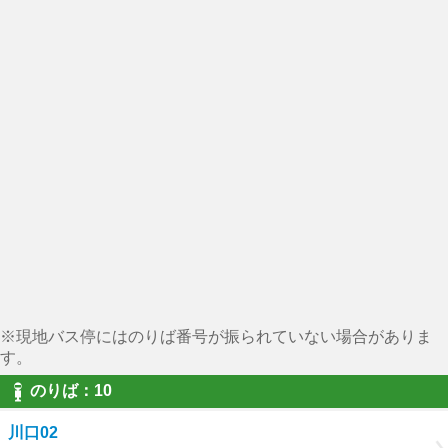
※現地バス停にはのりば番号が振られていない場合がありま
す。
のりば：10
川口02