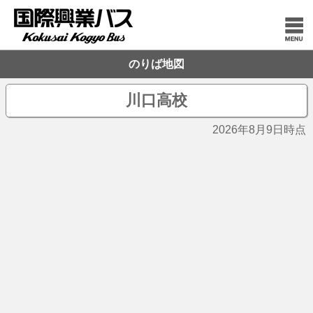
のりば地図
川口高校
2026年8月9日時点