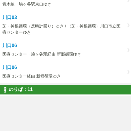
青木線 鳩ヶ谷駅東口ゆき
川口03
芝・神根循環（反時計回り）ゆき / （芝・神根循環）川口市立医
療センターゆき
川口06
医療センター・鳩ヶ谷駅経由 新郷循環ゆき
川口06
医療センター経由 新郷循環ゆき
のりば：11
川口02
青木線 川口駅西口ゆき
川口03