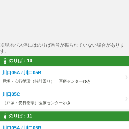
※現地バス停にはのりば番号が振られていない場合がありま
す。
のりば：10
川口05A / 川口05B
戸塚・安行循環（時計回り） 医療センターゆき
川口05C
（戸塚・安行循環）医療センターゆき
のりば：11
川口05A / 川口05B