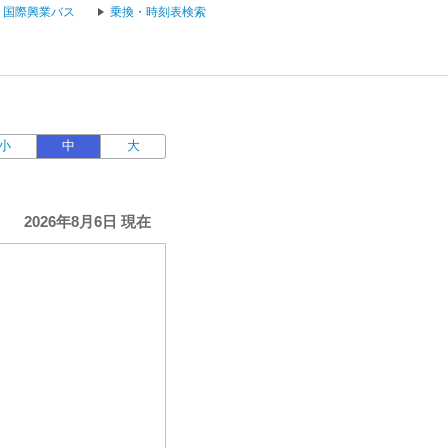
国際興業バス
乗換・時刻表検索
小
中
大
2026年8月6日 現在