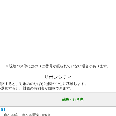
※現地バス停にはのりば番号が振られていない場合があります。
リボンシティ
選択すると、対象ののりばが地図の中心に移動します。
を選択すると、対象の時刻表が閲覧できます。
系統・行き先
01
・鳩ヶ谷線 鳩ヶ谷駅東口ゆき