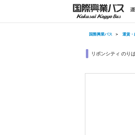
国際興業バス
＞
運賃・
リボンシティ のり