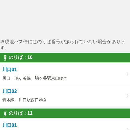
※現地バス停にはのりば番号が振られていない場合がありま
す。
のりば：10
川口01
川口・鳩ヶ谷線 鳩ヶ谷駅東口ゆき
川口02
青木線 川口駅西口ゆき
のりば：11
川口01