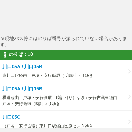
※現地バス停にはのりば番号が振られていない場合がありま
す。
のりば：10
川口05A / 川口05B
東川口駅経由 戸塚・安行循環（反時計回りゆき
川口05A / 川口05B
横道経由 戸塚・安行循環（時計回り）ゆき / 安行吉蔵東経由
戸塚・安行循環（時計回りゆき
川口05C
（戸塚・安行循環）東川口駅経由医療センタゆき