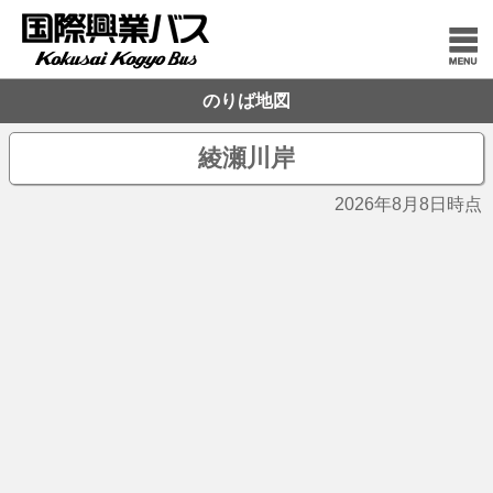
のりば地図
綾瀬川岸
2026年8月8日時点