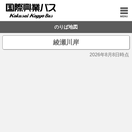
のりば地図
綾瀬川岸
2026年8月8日時点