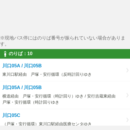
※現地バス停にはのりば番号が振られていない場合がありま
す。
のりば：10
川口05A / 川口05B
東川口駅経由 戸塚・安行循環（反時計回りゆき
川口05A / 川口05B
横道経由 戸塚・安行循環（時計回り）ゆき / 安行吉蔵東経由
戸塚・安行循環（時計回りゆき
川口05C
（戸塚・安行循環）東川口駅経由医療センタゆき