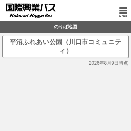
のりば地図
平沼ふれあい公園（川口市コミュニテ
ィ）
2026年8月9日時点