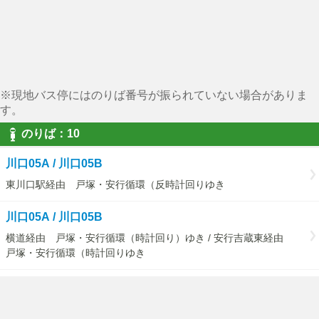
※現地バス停にはのりば番号が振られていない場合がありま
す。
のりば：10
川口05A / 川口05B
東川口駅経由 戸塚・安行循環（反時計回りゆき
川口05A / 川口05B
横道経由 戸塚・安行循環（時計回り）ゆき / 安行吉蔵東経由
戸塚・安行循環（時計回りゆき
川口05D
（戸塚・安行循環）戸塚安行駅ゆき