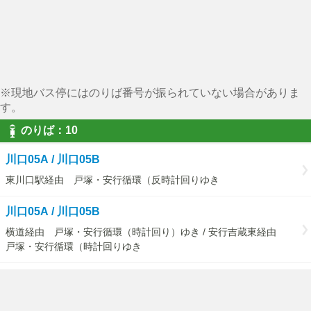
※現地バス停にはのりば番号が振られていない場合がありま
す。
のりば：10
川口05A / 川口05B
東川口駅経由 戸塚・安行循環（反時計回りゆき
川口05A / 川口05B
横道経由 戸塚・安行循環（時計回り）ゆき / 安行吉蔵東経由
戸塚・安行循環（時計回りゆき
川口05D
（戸塚・安行循環）戸塚安行駅ゆき