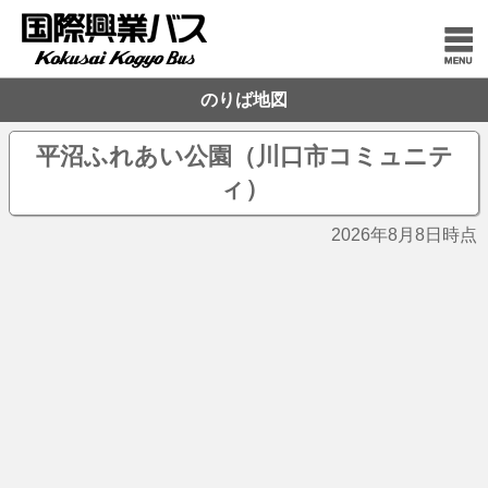
のりば地図
平沼ふれあい公園（川口市コミュニテ
ィ）
2026年8月8日時点