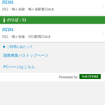
川口01
川口・鳩ヶ谷線 鳩ヶ谷駅東口ゆき
のりば：
11
11
川口01
川口・鳩ヶ谷線 川口駅西口ゆき
ご利用にあたって
国際興業バストップページ
PCページはこちら