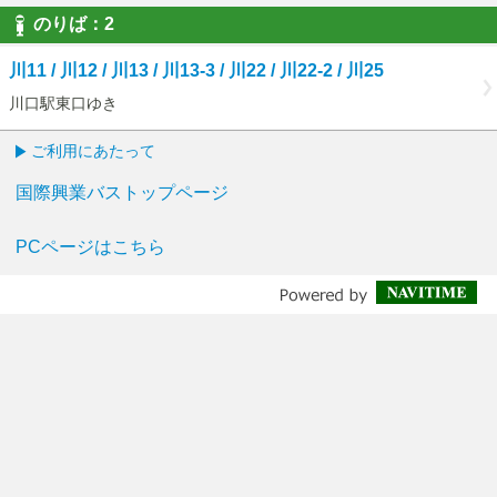
のりば：
2
2
川11 / 川12 / 川13 / 川13-3 / 川22 / 川22-2 / 川25
川口駅東口ゆき
ご利用にあたって
国際興業バストップページ
PCページはこちら