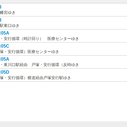
3
幡宮ゆき
3
駅東口ゆき
05A
・安行循環（時計回り） 医療センターゆき
05C
塚・安行循環）医療センターゆき
05A
・東川口駅経由 戸塚・安行循環（反時ゆき
05D
塚・安行循環）横道経由戸塚安行駅ゆき