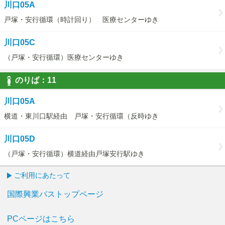
川口05A
戸塚・安行循環（時計回り） 医療センターゆき
川口05C
（戸塚・安行循環）医療センターゆき
のりば：
11
11
川口05A
横道・東川口駅経由 戸塚・安行循環（反時ゆき
川口05D
（戸塚・安行循環）横道経由戸塚安行駅ゆき
ご利用にあたって
国際興業バストップページ
PCページはこちら